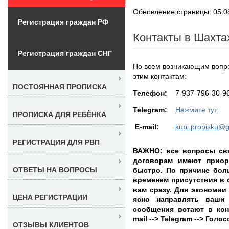
Обновление страницы: 05.0
Регистрация граждан РФ
Контакты в Шахта
Регистрация граждан СНГ
По всем возникающим вопр
этим контактам:
ПОСТОЯННАЯ ПРОПИСКА
Teлефон:
7-937-796-30-9
Telegram:
Нажмите тут
ПРОПИСКА ДЛЯ РЕБЁНКА
E-mail:
kupi.propisku@
РЕГИСТРАЦИЯ ДЛЯ РВП
ВАЖНО: все вопросы свя
договорам имеют приор
ОТВЕТЫ НА ВОПРОСЫ
быстро. По причине бол
временем присутствия в 
вам сразу. Для экономии
ЦЕНА РЕГИСТРАЦИИ
ясно направлять ваши
сообщения встают в кон
mail --> Telegram --> Гол
ОТЗЫВЫ КЛИЕНТОВ